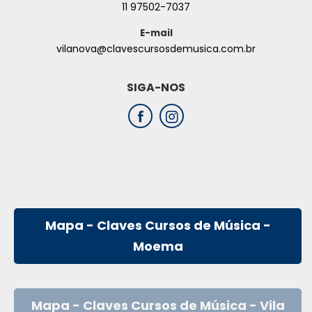
11 97502-7037
E-mail
vilanova@clavescursosdemusica.com.br
SIGA-NOS
Mapa - Claves Cursos de Música -
Moema
Mapa - Claves Cursos de Música - Vila