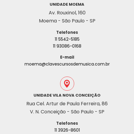
UNIDADE MOEMA
Av. Rouxinol, 160
Moema - São Paulo - SP
Telefones
11 5542-5185
11 93086-0168
E-mail
moema@clavescursosdemusica.com.br
UNIDADE VILA NOVA CONCEIÇÃO
Rua Cel. Artur de Paula Ferreira, 86
V. N. Conceição - São Paulo - SP
Telefones
11 3926-8601