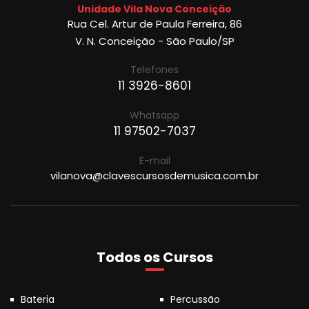
Unidade Vila Nova Conceição
Rua Cel. Artur de Paula Ferreira, 86
V. N. Conceição - São Paulo/SP
Telefones
11 3926-8601
Whatsapp
11 97502-7037
E-mail
vilanova@clavescursosdemusica.com.br
Todos os Cursos
Bateria
Percussão