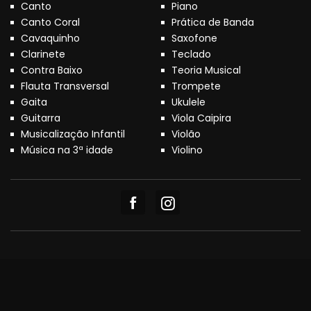
Canto
Piano
Canto Coral
Prática de Banda
Cavaquinho
Saxofone
Clarinete
Teclado
Contra Baixo
Teoria Musical
Flauta Transversal
Trompete
Gaita
Ukulele
Guitarra
Viola Caipira
Musicalização Infantil
Violão
Música na 3ª idade
Violino