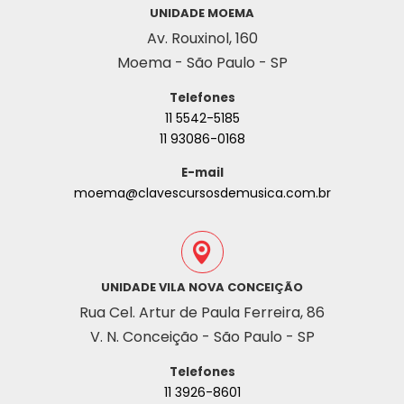
UNIDADE MOEMA
Av. Rouxinol, 160
Moema - São Paulo - SP
Telefones
11 5542-5185
11 93086-0168
E-mail
moema@clavescursosdemusica.com.br
UNIDADE VILA NOVA CONCEIÇÃO
Rua Cel. Artur de Paula Ferreira, 86
V. N. Conceição - São Paulo - SP
Telefones
11 3926-8601