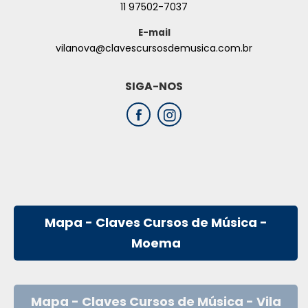
11 97502-7037
E-mail
vilanova@clavescursosdemusica.com.br
SIGA-NOS
Mapa - Claves Cursos de Música -
Moema
Mapa - Claves Cursos de Música - Vila