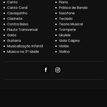
Canto
Piano
Canto Coral
Prática de Banda
Cavaquinho
Saxofone
Clarinete
Teclado
Contra Baixo
Teoria Musical
Flauta Transversal
Trompete
Gaita
Ukulele
Guitarra
Viola Caipira
Musicalização Infantil
Violão
Música na 3ª idade
Violino