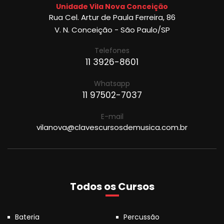
Unidade Vila Nova Conceição
Rua Cel. Artur de Paula Ferreira, 86
V. N. Conceição - São Paulo/SP
Telefones
11 3926-8601
Whatsapp
11 97502-7037
E-mail
vilanova@clavescursosdemusica.com.br
Todos os Cursos
Bateria
Percussão